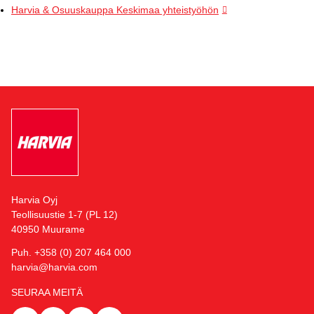
Harvia & Osuuskauppa Keskimaa yhteistyöhön
Harvia Oyj
Teollisuustie 1-7 (PL 12)
40950 Muurame
Puh. +358 (0) 207 464 000
harvia@harvia.com
SEURAA MEITÄ