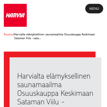
MENU
Etusivu
/
Harvialta elämyksellinen saunamaailma Osuuskauppa Keskimaan
Sataman Viilu -sata…
Harvialta elämyksellinen
saunamaailma
Osuuskauppa Keskimaan
Sataman Viilu -