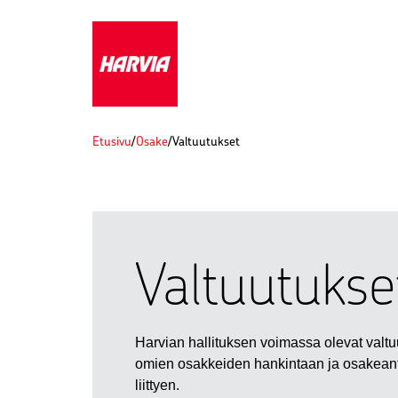
Etusivu
/
Osake
/
Valtuutukset
Valtuutukse
Harvian hallituksen voimassa olevat valtu
omien osakkeiden hankintaan ja osakeant
liittyen.