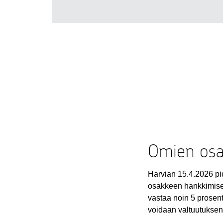
Omien osa
Harvian 15.4.2026 pi
osakkeen hankkimise
vastaa noin 5 prosen
voidaan valtuutuksen