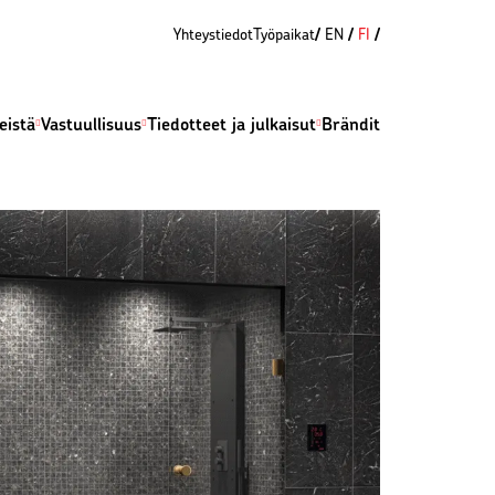
Yhteystiedot
Työpaikat
EN
FI
eistä
Vastuullisuus
Tiedotteet ja julkaisut
Brändit