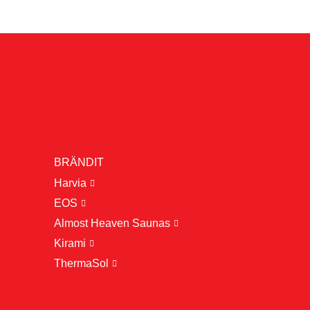
BRÄNDIT
Harvia
EOS
Almost Heaven Saunas
Kirami
ThermaSol