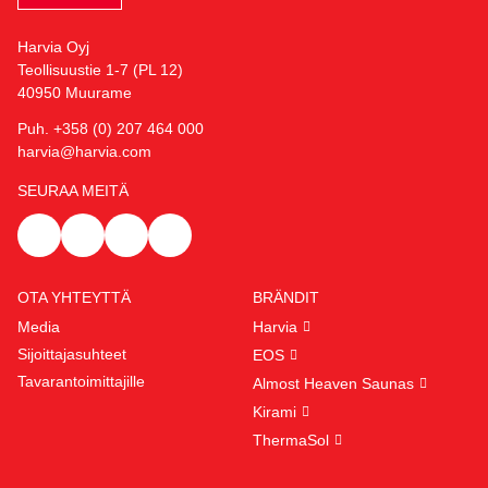
Harvia Oyj
Teollisuustie 1-7 (PL 12)
40950 Muurame
Puh. +358 (0) 207 464 000
harvia@harvia.com
SEURAA MEITÄ
OTA YHTEYTTÄ
BRÄNDIT
Media
Harvia
Sijoittajasuhteet
EOS
Tavarantoimittajille
Almost Heaven Saunas
Kirami
ThermaSol