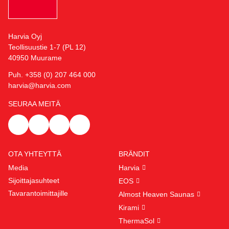
Harvia Oyj
Teollisuustie 1-7 (PL 12)
40950 Muurame
Puh. +358 (0) 207 464 000
harvia@harvia.com
SEURAA MEITÄ
OTA YHTEYTTÄ
BRÄNDIT
Media
Harvia
Sijoittajasuhteet
EOS
Tavarantoimittajille
Almost Heaven Saunas
Kirami
ThermaSol