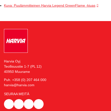
Kuva: Puulämmitteinen Harvia Legend GreenFlame -kiuas
Harvia Oyj
Teollisuustie 1-7 (PL 12)
40950 Muurame
Puh. +358 (0) 207 464 000
harvia@harvia.com
SEURAA MEITÄ