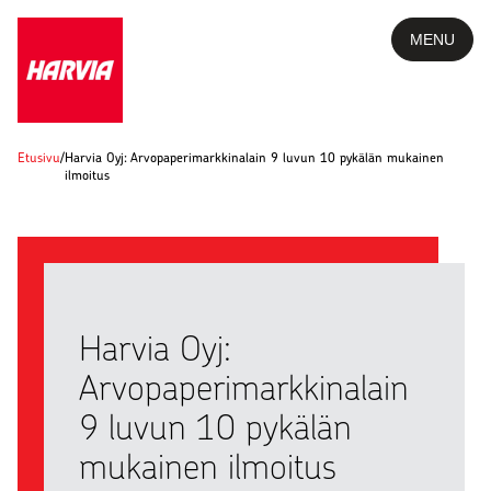
MENU
Etusivu
/
Harvia Oyj: Arvopaperimarkkinalain 9 luvun 10 pykälän mukainen
ilmoitus
Harvia Oyj:
Arvopaperimarkkinalain
9 luvun 10 pykälän
mukainen ilmoitus