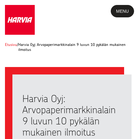
MENU
Etusivu
/
Harvia Oyj: Arvopaperimarkkinalain 9 luvun 10 pykälän mukainen
ilmoitus
Harvia Oyj:
Arvopaperimarkkinalain
9 luvun 10 pykälän
mukainen ilmoitus