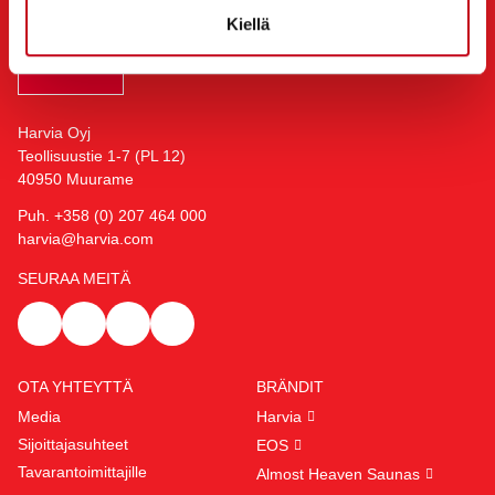
Kiellä
Harvia Oyj
Teollisuustie 1-7 (PL 12)
40950 Muurame
Puh. +358 (0) 207 464 000
harvia@harvia.com
SEURAA MEITÄ
OTA YHTEYTTÄ
BRÄNDIT
Media
Harvia
Sijoittajasuhteet
EOS
Tavarantoimittajille
Almost Heaven Saunas