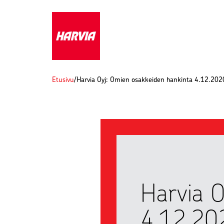
Etusivu
/
Harvia Oyj: Omien osakkeiden hankinta 4.12.202
Harvia O
4.12.20