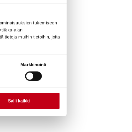
 ominaisuuksien tukemiseen
tiikka-alan
ietoja muihin tietoihin, joita
Markkinointi
Salli kaikki