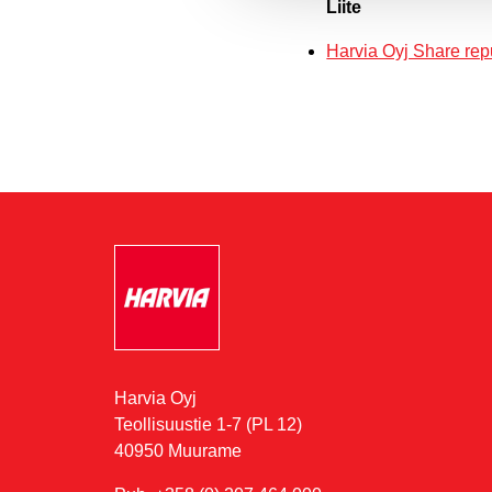
Liite
Harvia Oyj Share re
Harvia Oyj
Teollisuustie 1-7 (PL 12)
40950 Muurame