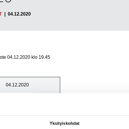
T
|
04.12.2020
dote 04.12.2020 klo 19.45
04.12.2020
Osto
HARVIA
Yksityiskohdat