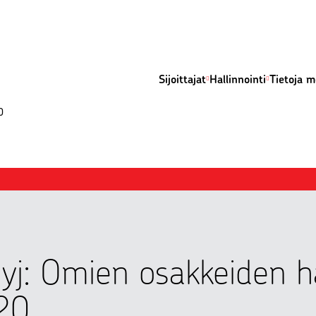
Sijoittajat
Hallinnointi
Tietoja m
0
yj: Omien osakkeiden h
20