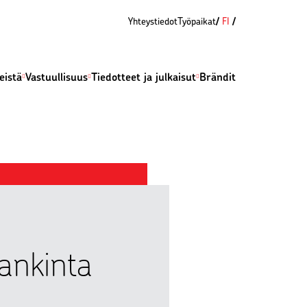
Yhteystiedot
Työpaikat
FI
eistä
Vastuullisuus
Tiedotteet ja julkaisut
Brändit
ankinta