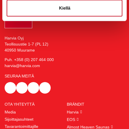
Kiellä
Harvia Oyj
Teollisuustie 1-7 (PL 12)
40950 Muurame
Puh. +358 (0) 207 464 000
harvia@harvia.com
SEURAA MEITÄ
OTA YHTEYTTÄ
BRÄNDIT
Media
Harvia
Sijoittajasuhteet
EOS
Tavarantoimittajille
Almost Heaven Saunas