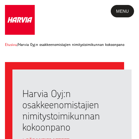
MENU
Etusivu
/
Harvia Oyj:n osakkeenomistajien nimitystoimikunnan kokoonpano
Harvia Oyj:n
osakkeenomistajien
nimitystoimikunnan
kokoonpano