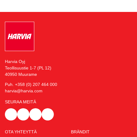
Harvia Oyj
Teollisuustie 1-7 (PL 12)
40950 Muurame
Puh. +358 (0) 207 464 000
harvia@harvia.com
SEURAA MEITÄ
OTA YHTEYTTÄ
BRÄNDIT