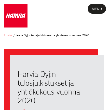
MENU
Etusivu
/
Harvia Oyj:n tulosjulkistukset ja yhtiökokous vuonna 2020
Harvia Oyj:n
tulosjulkistukset ja
yhtiökokous vuonna
2020