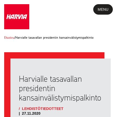
MENU
Etusivu
/
Harvialle tasavallan presidentin kansainvälistymispalkinto
Harvialle tasavallan
presidentin
kansainvälistymispalkinto
/
LEHDISTÖTIEDOTTEET
|
27.11.2020